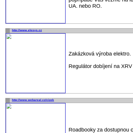
UA. nebo RO.
http://www.elesys.cz
Zakázková výroba elektro.
Regulátor dobíjení na XRV 
http://www.webareal.cz/cizek
Roadbooky za dostupnou c