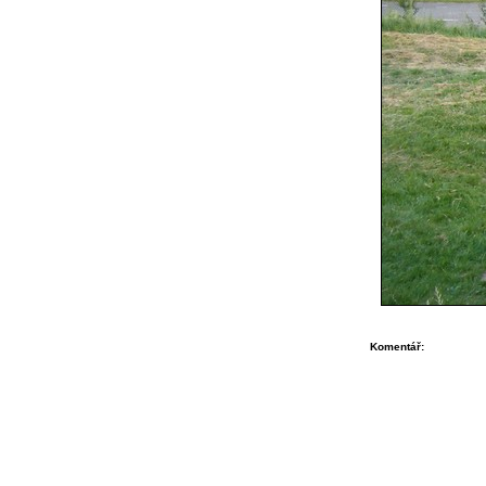
Komentář: