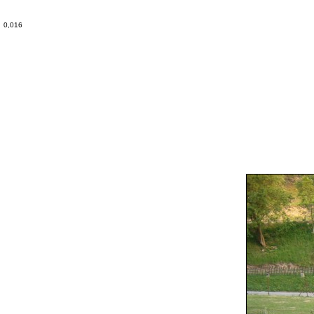
0,016