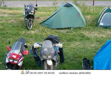
30.05.2007 20:40:00 rozlišení obrázku (640x480)