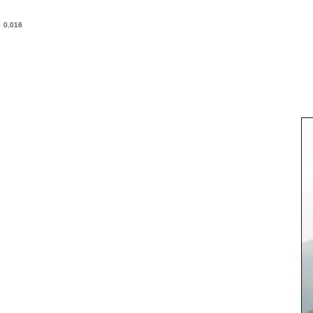
0,016