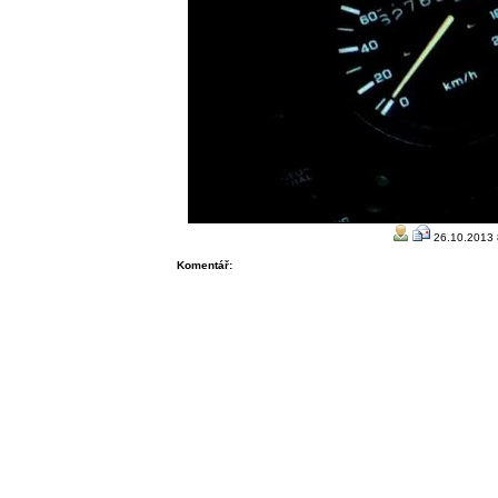
26.10.2013 
Komentář: