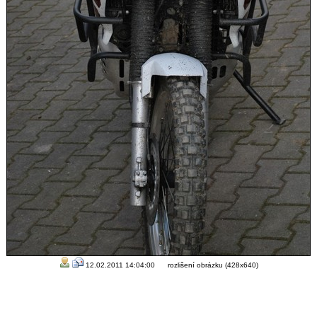
12.02.2011 14:04:00 rozlišení obrázku (428x640)